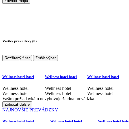
Zatvoriť mapu
Všetky prevádzky (
0
)
Rozširený filter
Zrušiť výber
Wellness hotel hotel
Wellness hotel hotel
Wellness hotel hotel
Wellness hotel
Wellness hotel
Wellness hotel
Wellness hotel
Wellness hotel
Wellness hotel
Vaším požiadavkám nevyhovuje žiadna prevádzka.
Zobraziť ďalšie
NAJNOVŠIE PREVÁDZKY
Wellness hotel hotel
Wellness hotel hotel
Wellness hotel hote