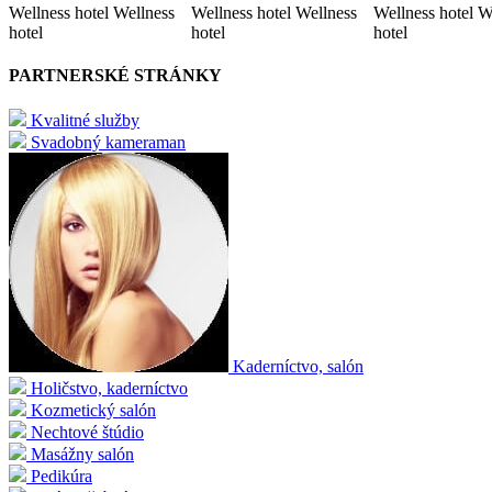
Wellness hotel Wellness
Wellness hotel Wellness
Wellness hotel W
hotel
hotel
hotel
PARTNERSKÉ STRÁNKY
Kvalitné služby
Svadobný kameraman
Kaderníctvo, salón
Holičstvo, kaderníctvo
Kozmetický salón
Nechtové štúdio
Masážny salón
Pedikúra