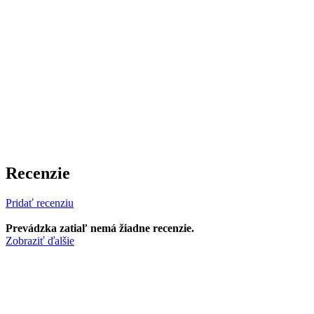
Recenzie
Pridať recenziu
Prevádzka zatiaľ nemá žiadne recenzie.
Zobraziť ďalšie