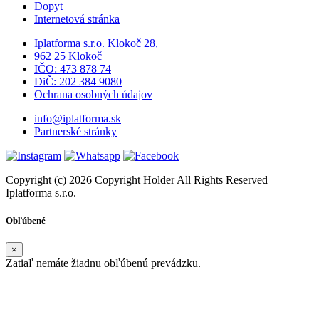
Dopyt
Internetová stránka
Iplatforma s.r.o. Klokoč 28,
962 25 Klokoč
IČO: 473 878 74
DiČ: 202 384 9080
Ochrana osobných údajov
info@iplatforma.sk
Partnerské stránky
Copyright (c) 2026 Copyright Holder All Rights Reserved
Iplatforma s.r.o.
Obľúbené
×
Zatiaľ nemáte žiadnu obľúbenú prevádzku.