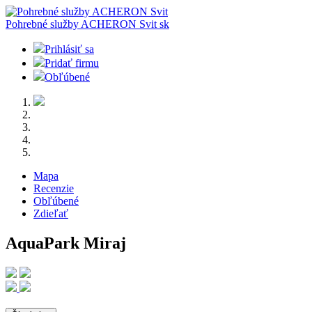
Pohrebné služby ACHERON Svit
sk
Prihlásiť sa
Pridať firmu
Obľúbené
Mapa
Recenzie
Obľúbené
Zdieľať
AquaPark Miraj