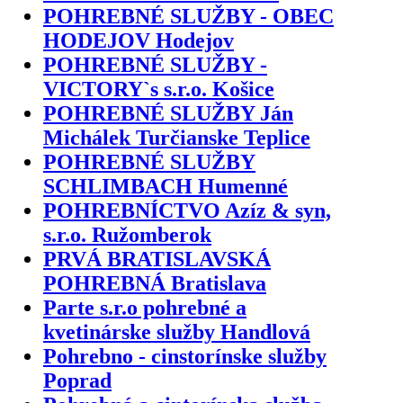
POHREBNÉ SLUŽBY - OBEC
HODEJOV Hodejov
POHREBNÉ SLUŽBY -
VICTORY`s s.r.o. Košice
POHREBNÉ SLUŽBY Ján
Michálek Turčianske Teplice
POHREBNÉ SLUŽBY
SCHLIMBACH Humenné
POHREBNÍCTVO Azíz & syn,
s.r.o. Ružomberok
PRVÁ BRATISLAVSKÁ
POHREBNÁ Bratislava
Parte s.r.o pohrebné a
kvetinárske služby Handlová
Pohrebno - cinstorínske služby
Poprad