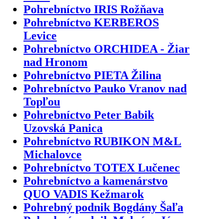
Pohrebníctvo IRIS Rožňava
Pohrebníctvo KERBEROS
Levice
Pohrebníctvo ORCHIDEA - Žiar
nad Hronom
Pohrebníctvo PIETA Žilina
Pohrebníctvo Pauko Vranov nad
Topľou
Pohrebníctvo Peter Babik
Uzovská Panica
Pohrebníctvo RUBIKON M&L
Michalovce
Pohrebníctvo TOTEX Lučenec
Pohrebníctvo a kamenárstvo
QUO VADIS Kežmarok
Pohrebný podnik Bogdány Šaľa