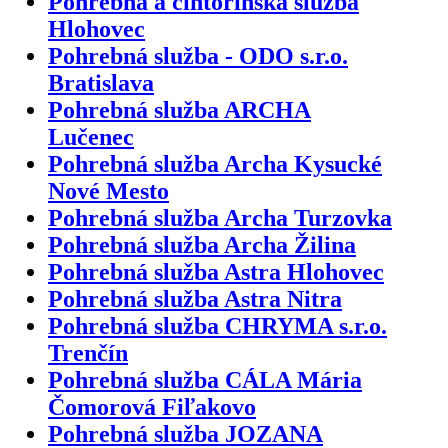
Pohrebná a cintorínska služba
Hlohovec
Pohrebná služba - ODO s.r.o.
Bratislava
Pohrebná služba ARCHA
Lučenec
Pohrebná služba Archa Kysucké
Nové Mesto
Pohrebná služba Archa Turzovka
Pohrebná služba Archa Žilina
Pohrebná služba Astra Hlohovec
Pohrebná služba Astra Nitra
Pohrebná služba CHRYMA s.r.o.
Trenčín
Pohrebná služba CÁLA Mária
Čomorová Fiľakovo
Pohrebná služba JOZANA