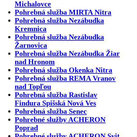
Michalovce
Pohrebná služba MIRTA Nitra
Pohrebná služba Nezábudka
Kremnica
Pohrebná služba Nezábudka
Žarnovica
Pohrebná služba Nezábudka Žiar
nad Hronom
Pohrebná služba Okenka Nitra
Pohrebná služba REMA Vranov
nad Topľou
Pohrebná služba Rastislav
Findura Spišská Nová Ves
Pohrebná služba Senec
Pohrebné služby ACHERON
Poprad
Pohrebné služby ACHERON Svit