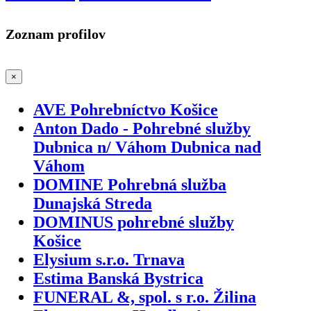
Zoznam profilov
×
AVE Pohrebníctvo Košice
Anton Dado - Pohrebné služby
Dubnica n/ Váhom Dubnica nad
Váhom
DOMINE Pohrebná služba
Dunajská Streda
DOMINUS pohrebné služby
Košice
Elysium s.r.o. Trnava
Estima Banská Bystrica
FUNERAL &, spol. s r.o. Žilina