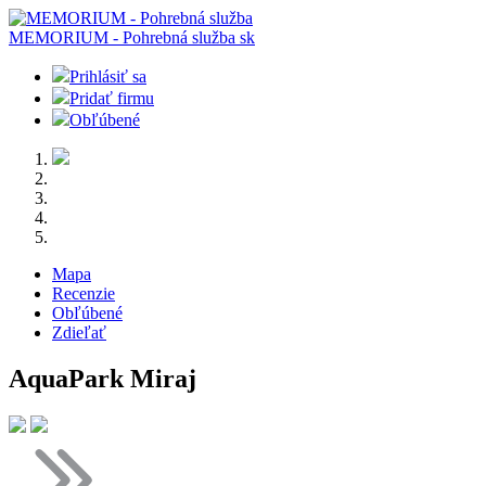
MEMORIUM - Pohrebná služba
sk
Prihlásiť sa
Pridať firmu
Obľúbené
Mapa
Recenzie
Obľúbené
Zdieľať
AquaPark Miraj