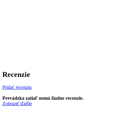
Recenzie
Pridať recenziu
Prevádzka zatiaľ nemá žiadne recenzie.
Zobraziť ďalšie