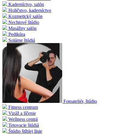
Kaderníctvo, salón
Holičstvo, kaderníctvo
Kozmetický salón
Nechtové štúdio
Masážny salón
Pedikúra
Solárne štúdiá
Fotoateliér, štúdio
Fitness centrum
Vizáž a líčenie
Wellness centrá
Tetovacie štúdiá
Štúdio štíhlej línie