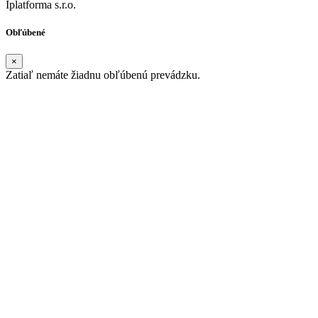
Iplatforma s.r.o.
Obľúbené
×
Zatiaľ nemáte žiadnu obľúbenú prevádzku.