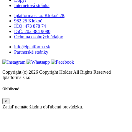
Dopyt
Internetová stránka
Iplatforma s.r.o. Klokoč 28,
962 25 Klokoč
IČO: 473 878 74
DiČ: 202 384 9080
Ochrana osobných údajov
info@iplatforma.sk
Partnerské stránky
Copyright (c) 2026 Copyright Holder All Rights Reserved
Iplatforma s.r.o.
Obľúbené
×
Zatiaľ nemáte žiadnu obľúbenú prevádzku.