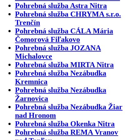
Pohrebná služba Astra Nitra
Pohrebná služba CHRYMA s.r.o.
Trenčín
Pohrebná služba CÁLA Mária
Čomorová Fiľakovo
Pohrebná služba JOZANA
Michalovce
Pohrebná služba MIRTA Nitra
Pohrebná služba Nezábudka
Kremnica
Pohrebná služba Nezábudka
Žarnovica
Pohrebná služba Nezábudka Žiar
nad Hronom
Pohrebná služba Okenka Nitra
Pohrebná služba REMA Vranov