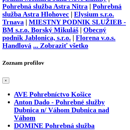
Pohrebná služba Astra Nitra
|
Pohrebná
služba Astra Hlohovec
|
Elysium s.r.o.
Trnava
|
MIESTNY PODNIK SLUŽIEB -
BM s.r.o. Borský Mikuláš
|
Obecný
podnik Jablonica, s.r.o.
|
Florena v.o.s.
Handlová
...
Zobraziť všetko
Zoznam profilov
×
AVE Pohrebníctvo Košice
Anton Dado - Pohrebné služby
Dubnica n/ Váhom Dubnica nad
Váhom
DOMINE Pohrebná služba