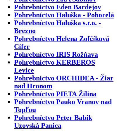
Pohrebníctvo Eden Bardejov
Pohrebníctvo Haluška - Pohorelá
Pohrebníctvo Haluška s.r.o. -
Brezno
Pohrebníctvo Helena Zofčíková
Cífer
Pohrebníctvo IRIS Rožňava
Pohrebníctvo KERBEROS
Levice
Pohrebníctvo ORCHIDEA - Žiar
nad Hronom
Pohrebníctvo PIETA Žilina
Pohrebníctvo Pauko Vranov nad
Topľou
Pohrebníctvo Peter Babik
Uzovská Panica