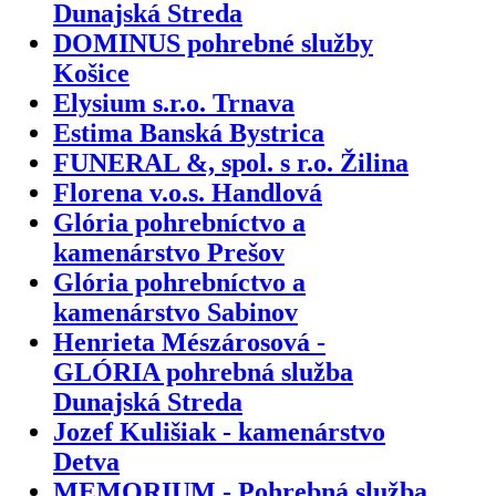
Dunajská Streda
DOMINUS pohrebné služby
Košice
Elysium s.r.o. Trnava
Estima Banská Bystrica
FUNERAL &, spol. s r.o. Žilina
Florena v.o.s. Handlová
Glória pohrebníctvo a
kamenárstvo Prešov
Glória pohrebníctvo a
kamenárstvo Sabinov
Henrieta Mészárosová -
GLÓRIA pohrebná služba
Dunajská Streda
Jozef Kulišiak - kamenárstvo
Detva
MEMORIUM - Pohrebná služba