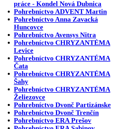
práce - Kondel Nová Dubnica
Pohrebníctvo ADVENT Martin
Pohrebníctvo Anna Zavacká
Huncovce
Pohrebníctvo Avensys Nitra
Pohrebníctvo CHRYZANTÉMA
Levice
Pohrebníctvo CHRYZANTÉMA
Čata
Pohrebníctvo CHRYZANTÉMA
Šahy
Pohrebníctvo CHRYZANTÉMA
Želiezovce
Pohrebníctvo Dvonč Partizánske
Pohrebníctvo Dvonč Trenčín
Pohrebníctvo ERA Prešov
Pohrebníctvo ERA Sabinov